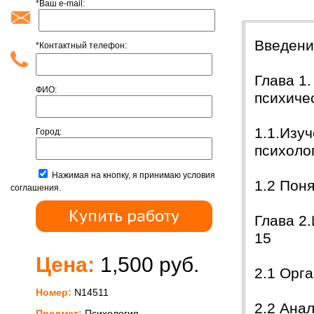
*Ваш e-mail:
Содержан
Введени
*Контактный телефон:
Глава 1
ФИО:
психиче
1.1.Изу
Город:
психоло
Нажимая на кнопку, я принимаю условия
1.2 Пон
соглашения.
Глава 2
15
Цена:
1,500 руб.
2.1 Орг
Номер:
N14511
2.2 Ана
Предмет:
Психология