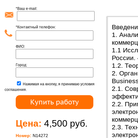
*Ваш e-mail:
Содержан
Введени
*Контактный телефон:
1. Анал
коммерц
ФИО:
1.1 Исс
России. 
1.2. Те
Город:
2. Орга
Busines
Нажимая на кнопку, я принимаю условия
2.1. Со
соглашения.
эффекти
2.2. Пр
электро
коммерц
Цена:
4,500 руб.
2.3. Те
электро
Номер:
N14272