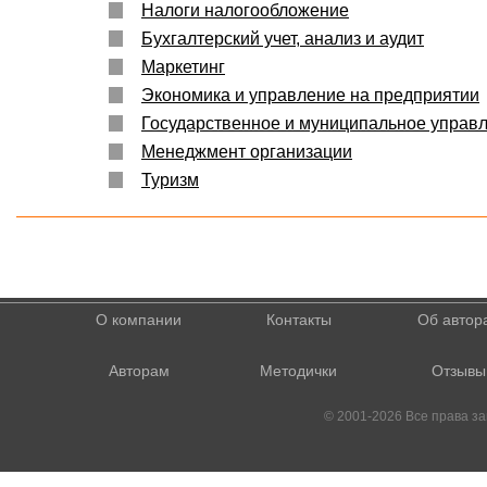
Налоги налогообложение
Бухгалтерский учет, анализ и аудит
Маркетинг
Экономика и управление на предприятии
Государственное и муниципальное управ
Менеджмент организации
Туризм
О компании
Контакты
Об автор
Авторам
Методички
Отзывы
© 2001-2026 Все права 