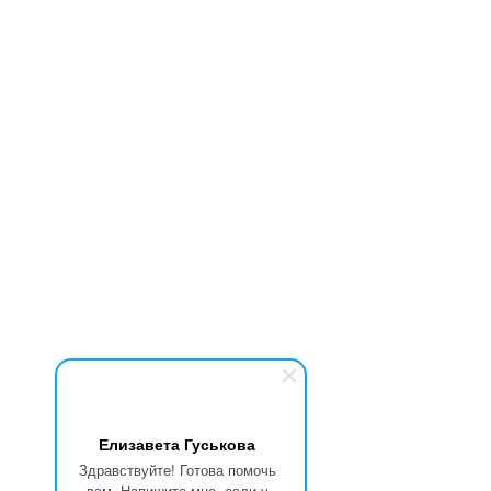
Елизавета Гуськова
Здравствуйте! Готова помочь
вам. Напишите мне, если у