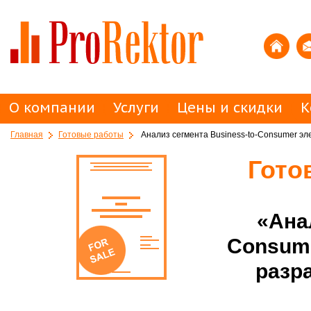
О компании
Услуги
Цены и скидки
К
Главная
Готовые работы
Анализ сегмента Business-to-Consumer эл
Гото
«Ана
Consume
разра