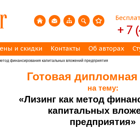
Бесплат
+ 7 
ены и скидки
Контакты
Об авторах
Ст
 метод финансирования капитальных вложений предприятия
Готовая дипломная
на тему:
«Лизинг как метод финан
капитальных влож
предприятия»