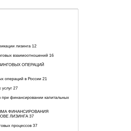
фикации лизинга 12
инговых взаимоотношений 16
ЗИНГОВЫХ ОПЕРАЦИЙ
ых операций в России 21
 услуг 27
в при финансировании капитальных
ИЗМА ФИНАНСИРОВАНИЯ
ОВЕ ЛИЗИНГА 37
говых процессов 37