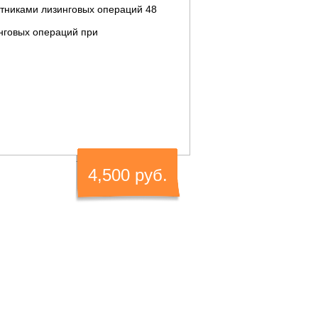
стниками лизинговых операций 48
нговых операций при
4,500 руб.