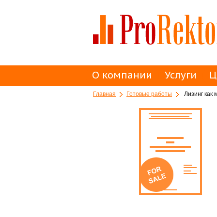
О компании
Услуги
Ц
Главная
Готовые работы
Лизинг как