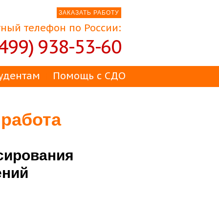
ЗАКАЗАТЬ РАБОТУ
ный телефон по России:
(499) 938-53-60
удентам
Помощь с СДО
 работа
сирования
ений