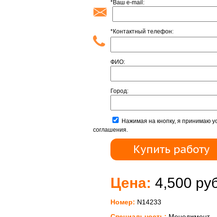
*Ваш e-mail:
*Контактный телефон:
ФИО:
Город:
Нажимая на кнопку, я принимаю у
соглашения.
Цена:
4,500 руб
Номер:
N14233
Специальность:
Менеджмент