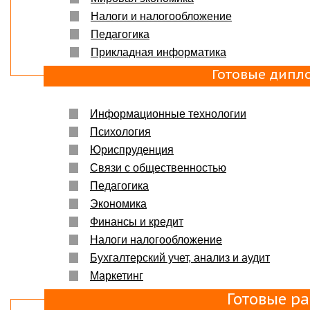
Налоги и налогообложение
Педагогика
Прикладная информатика
Готовые дипл
Информационные технологии
Психология
Юриспруденция
Связи с общественностью
Педагогика
Экономика
Финансы и кредит
Налоги налогообложение
Бухгалтерский учет, анализ и аудит
Маркетинг
Готовые р