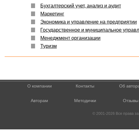
Бухгалтерский учет, анализ и аудит
Маркетинг
Экономика и управление на предприятии
Государственное и муниципальное управ
Менеджмент организации
Туризм
О компании
Контакты
Об автор
Авторам
Методички
Отзывы
© 2001-2026 Все права 