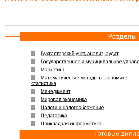
Защита прошла на отлично. Спасибо большое :)
Яна
06.10.2017
Большое спасибо Вам и автору!!! Это именно то,
что нужно!!!!!
Спасибо, что ВЫ есть!!!
Разделы
Бухгалтерский учет, анализ, аудит
Государственное и муниципальное управ
Маркетинг
Математические методы в экономике,
статистика
Менеджмент
Мировая экономика
Налоги и налогообложение
Педагогика
Прикладная информатика
Готовые дипл