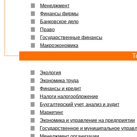
Менеджмент
Финансы фирмы
Банковское дело
Право
Государственные финансы
Макроэкономика
Т
Экология
Экономика труда
Финансы и кредит
Налоги налогообложение
Бухгалтерский учет, анализ и аудит
Маркетинг
Экономика и управление на предприятии
Государственное и муниципальное управ
Менеджмент организации