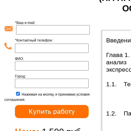
О
*Ваш e-mail:
Содержан
Вв
*Контактный телефон:
Глава 1
ФИО:
анализ 
экспр
Город:
1.1. Те
Нажимая на кнопку, я принимаю условия
ООО
соглашения.
1.2. Па
субъ