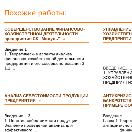
Похожие работы:
СОВЕРШЕНСТВОВАНИЕ ФИНАНСОВО-
УПРАВЛЕНИЕ
ХОЗЯЙСТВЕННОЙ ДЕЯТЕЛЬНОСТИ
ХОЗЯЙСТВЕН
предприятия СК "Модуль"
ПРЕДПРИЯТИ
➨
Введение 1
1. Теоретические аспекты анализа
финансово-хозяйственной деятельности
предприятия и его совершенствования 3
1.1 ...
ВВЕДЕНИЕ..........
1. УПРАВЛЕН
ХОЗЯЙСТВЕН
ПРЕДПРИЯТИЯ 
АНАЛИЗ СЕБЕСТОИМОСТИ ПРОДУКЦИИ
АНТИКРИЗИС
ПРЕДПРИЯТИЯ
БАНКРОТСТВ
➨
ПРИМЕРЕ ОО
Введение 3
Введение
1. Понятие себестоимости продукции.
Глава 1 Теоре
Значение проведения анализа для
антикризисног
эффективного ...
финансам