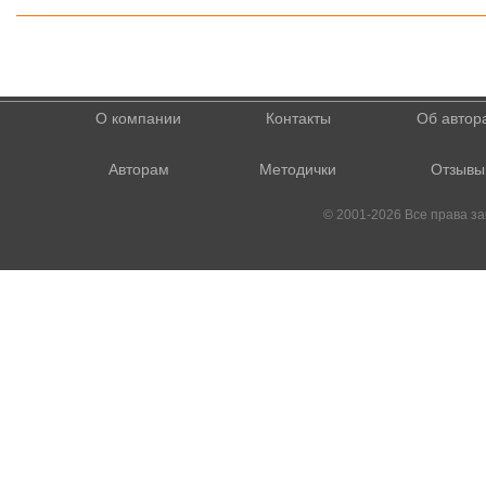
О компании
Контакты
Об автор
Авторам
Методички
Отзывы
© 2001-2026 Все права 