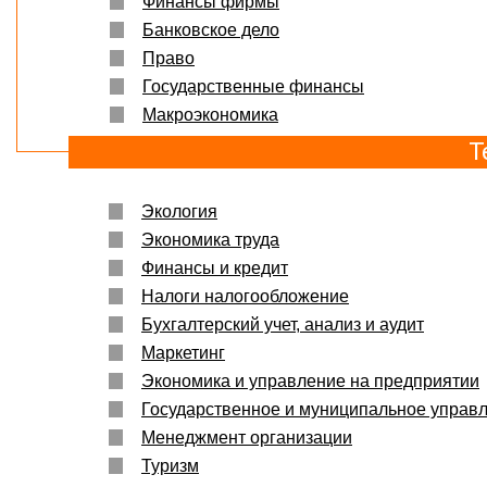
Финансы фирмы
Банковское дело
Право
Государственные финансы
Макроэкономика
Т
Экология
Экономика труда
Финансы и кредит
Налоги налогообложение
Бухгалтерский учет, анализ и аудит
Маркетинг
Экономика и управление на предприятии
Государственное и муниципальное управ
Менеджмент организации
Туризм