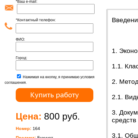
*Ваш e-mail:
Содержан
Введени
*Контактный телефон:
ФИО:
1. Экон
Город:
1.1. Кл
Нажимая на кнопку, я принимаю условия
2. Мето
соглашения.
2.1. Ви
3. Доку
Цена:
800 руб.
средств
Номер:
164
3.1. Об
Предмет:
Бухучет