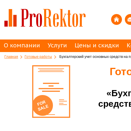
О компании
Услуги
Цены и скидки
К
Главная
Готовые работы
Бухгалтерский учет основных средств на 
Гот
«Бух
средст