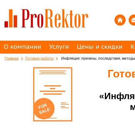
О компании
Услуги
Цены и скидки
К
Главная
Готовые работы
Инфляция: причины, последствия, метод
Гото
«Инфляц