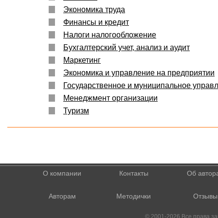
Экономика труда
Финансы и кредит
Налоги налогообложение
Бухгалтерский учет, анализ и аудит
Маркетинг
Экономика и управление на предприятии
Государственное и муниципальное управ
Менеджмент организации
Туризм
О компании
Контакты
Об автор
Авторам
Методички
Отзывы
© 2001-2026 Все права 