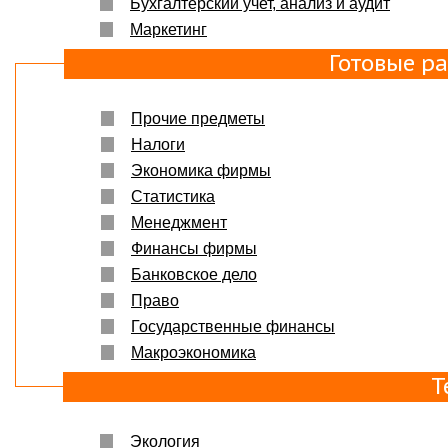
Бухгалтерский учет, анализ и аудит
Маркетинг
Готовые р
Прочие предметы
Налоги
Экономика фирмы
Статистика
Менеджмент
Финансы фирмы
Банковское дело
Право
Государственные финансы
Макроэкономика
Т
Экология