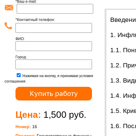
*Ваш e-mail:
Содержан
Введени
*Контактный телефон:
1. Инфл
ФИО:
1.1. По
Город:
1.2. Пр
Нажимая на кнопку, я принимаю условия
1.3. Ви
соглашения.
1.4. Ин
1.5. Кр
Цена:
1,500 руб.
1.6. По
Номер:
16
Предмет:
Государственные финансы