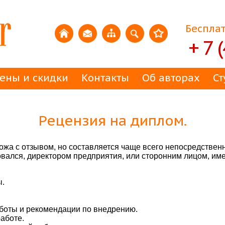
Бесплат
+ 7 
ены и скидки
Контакты
Об авторах
Ст
Рецензия на диплом.
ожа с отзывом, но составляется чаще всего непосредствен
ковался, директором предприятия, или сторонним лицом, им
ы.
боты и рекомендации по внедрению.
аботе.