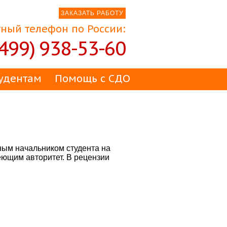
ЗАКАЗАТЬ РАБОТУ
ный телефон по России:
(499) 938-53-60
удентам
Помощь с СДО
ным начальником студента на
еющим авторитет. В рецензии