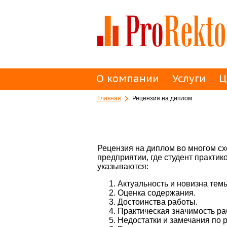
О компании
Услуги
Ц
Главная
Рецензия на диплом
Рецензия на диплом во многом сх
предприятии, где студент практи
указываются:
Актуальность и новизна тем
Оценка содержания.
Достоинства работы.
Практическая значимость ра
Недостатки и замечания по р