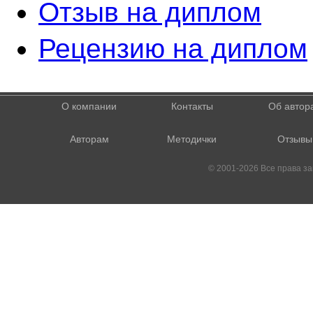
Отзыв на диплом
Рецензию на диплом
О компании
Контакты
Об автор
Авторам
Методички
Отзывы
© 2001-2026 Все права 