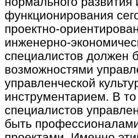
нормального развития 
функционирования сег
проектно-ориентирова
инженерно-экономичес
специалистов должен б
возможностями управл
управленческой культ
инструментарием. В то
специалистов управлен
быть профессионалами
проектами. Именно эти