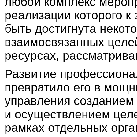
любой комплекс меропр
реализации которого к
быть достигнута некот
взаимосвязанных целе
ресурсах, рассматриваю
Развитие профессиона
превратило его в мощн
управления созданием н
и осуществлением цел
рамках отдельных орга