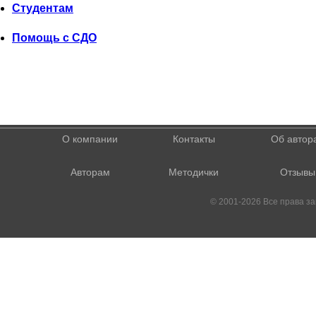
Студентам
Помощь с СДО
О компании
Контакты
Об автор
Авторам
Методички
Отзывы
© 2001-2026 Все права 