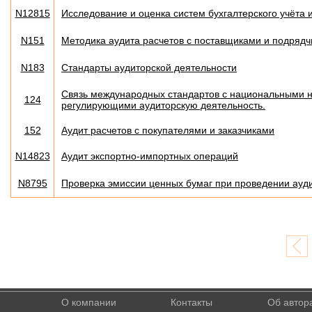
N12815
Исследование и оценка систем бухгалтерского учёта и
N151
Методика аудита расчетов с поставщиками и подряд
N183
Стандарты аудиторской деятельности
Связь международных стандартов с национальными 
124
регулирующими аудиторскую деятельность.
152
Аудит расчетов с покупателями и заказчиками
N14823
Аудит экспортно-импортных операций
N8795
Проверка эмиссии ценных бумаг при проведении ауди
О компании
Контакты
Об автор