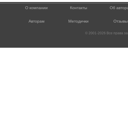
О компании
Контакты
Об автор
Авторам
Методички
Отзывы
© 2001-2026 Все права 