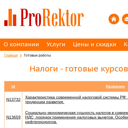
О компании
Услуги
Цены и скидки
К
Главная
Готовые работы
Налоги - готовые курсо
id
Название
Характеристика современной налоговой системы РФ: 
N13732
тенденции развития.
Социально-экономическая сущность налогов в совре
N13659
НДС, порядок применения налоговых вычетов. Особе
нефтепродуктов.