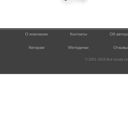
О компании
Контакты
Об автор
Авторам
Методички
Отзывы
© 2001-2026 Все права 