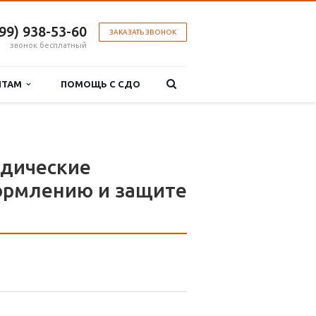
499) 938-53-60
ЗАКАЗАТЬ ЗВОНОК
звонок бесплатный
НТАМ
ПОМОЩЬ С СДО
одические
ормлению и защите