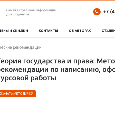
Самая актуальная информация
+7 (
для студентов
ЦЕНЫ И СКИДКИ
КОНТАКТЫ
ОБ АВТОРАХ
СТУДЕ
еские рекомендации
Теория государства и права: Мет
рекомендации по написанию, оф
курсовой работы
СКАЧАТЬ МЕТОДИЧКУ