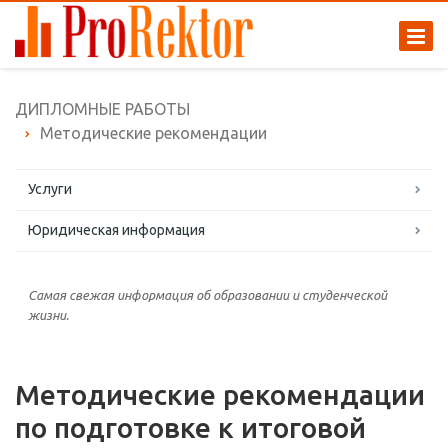
ДИПЛОМНЫЕ РАБОТЫ
Методические рекомендации
Услуги
Юридическая информация
Самая свежая информация об образовании и студенческой
жизни.
Методические рекомендации
по подготовке к итоговой