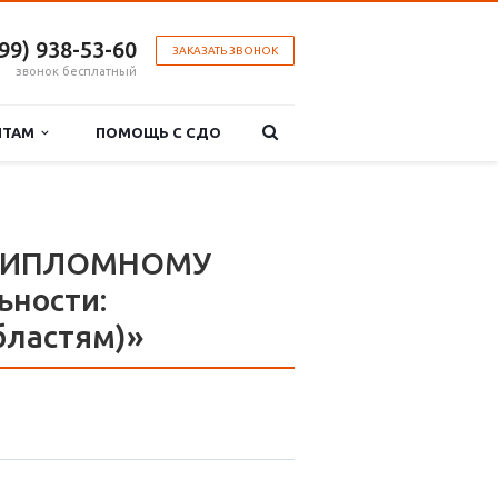
499) 938-53-60
ЗАКАЗАТЬ ЗВОНОК
звонок бесплатный
НТАМ
ПОМОЩЬ С СДО
 ДИПЛОМНОМУ
ности:
бластям)»