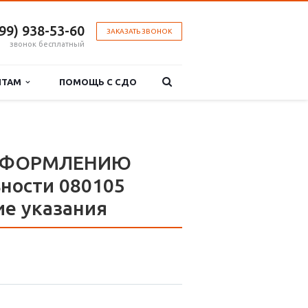
499) 938-53-60
ЗАКАЗАТЬ ЗВОНОК
звонок бесплатный
НТАМ
ПОМОЩЬ С СДО
 ОФОРМЛЕНИЮ
ности 080105
ие указания