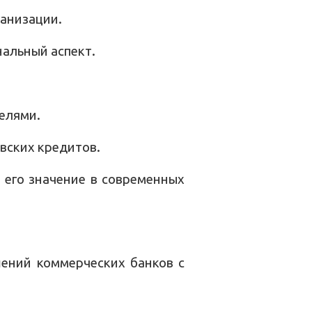
анизации.
альный аспект.
елями.
вских кредитов.
 его значение в современных
ений коммерческих банков с