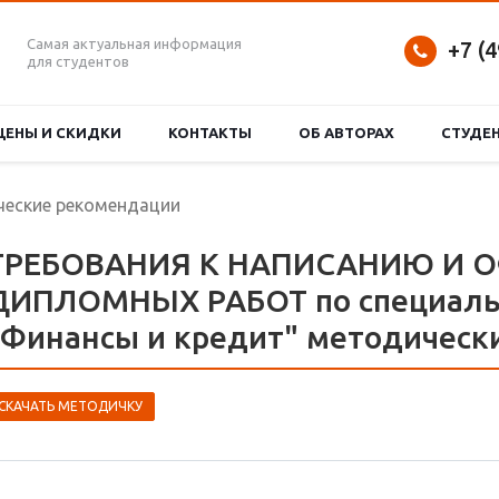
Самая актуальная информация
+7 (
для студентов
ЦЕНЫ И СКИДКИ
КОНТАКТЫ
ОБ АВТОРАХ
СТУДЕ
еские рекомендации
ТРЕБОВАНИЯ К НАПИСАНИЮ И
ДИПЛОМНЫХ РАБОТ по специаль
"Финансы и кредит" методическ
СКАЧАТЬ МЕТОДИЧКУ