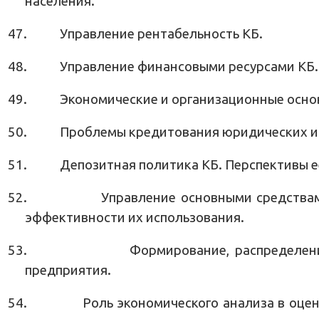
населения.
47.
Управление рентабельность КБ.
48.
Управление финансовыми ресурсами КБ.
49.
Экономические и организационные осно
50.
Проблемы кредитования юридических и 
51.
Депозитная политика КБ. Перспективы е
52.
Управление основными средства
эффективности их использования.
53.
Формирование, распределен
предприятия.
54.
Роль экономического анализа в оце