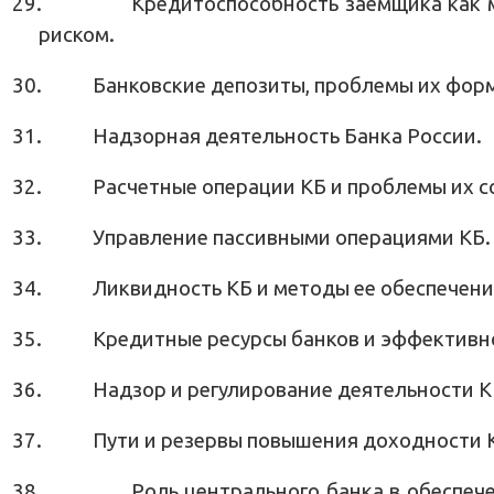
29.
Кредитоспособность заемщика как 
риском.
30.
Банковские депозиты, проблемы их фор
31.
Надзорная деятельность Банка России.
32.
Расчетные операции КБ и проблемы их 
33.
Управление пассивными операциями КБ.
34.
Ликвидность КБ и методы ее обеспечени
35.
Кредитные ресурсы банков и эффективно
36.
Надзор и регулирование деятельности К
37.
Пути и резервы повышения доходности 
38.
Роль центрального банка в обеспеч