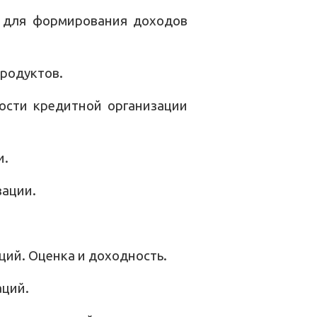
е для формирования доходов
родуктов.
ости кредитной организации
и.
зации.
ий. Оценка и доходность.
аций.