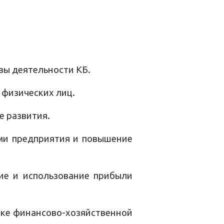
вы деятельности КБ.
физических лиц.
е развития.
ми предприятия и повышение
ие и использование прибыли
нке финансово-хозяйственной