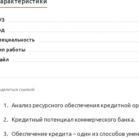
арактеристики
УЗ
од
пециальность
ип работы
айл
оделиться ссылкой:
1.
Анализ ресурсного обеспечения кредитной ор
2.
Кредитный потенциал коммерческого банка.
3.
Обеспечение кредита – один из способов уме