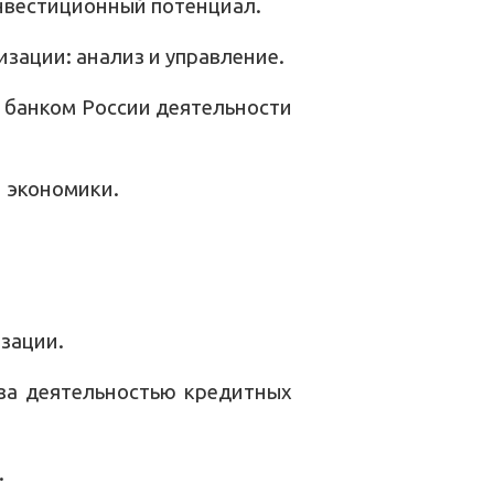
нвестиционный потенциал.
зации: анализ и управление.
 банком России деятельности
 экономики.
зации.
 за деятельностью кредитных
.