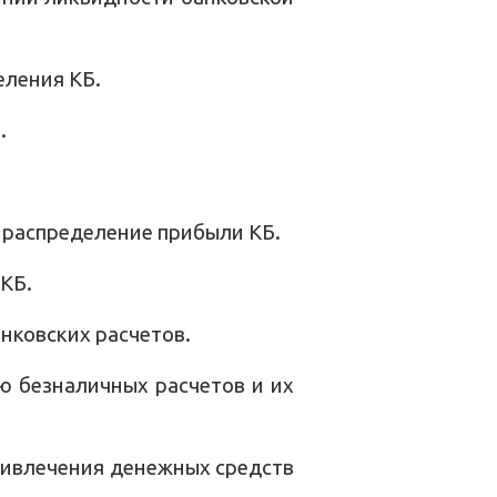
еления КБ.
.
 распределение прибыли КБ.
КБ.
нковских расчетов.
ю безналичных расчетов и их
ривлечения денежных средств