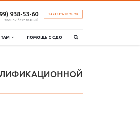
499) 938-53-60
ЗАКАЗАТЬ ЗВОНОК
звонок бесплатный
НТАМ
ПОМОЩЬ С СДО
АЛИФИКАЦИОННОЙ