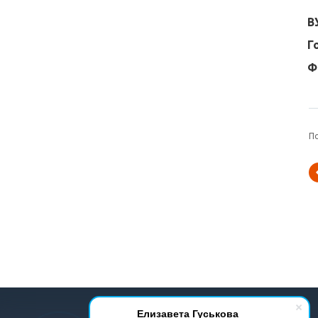
В
Г
Ф
П
© 2001-2026 Все права защищены.
Елизавета Гуськова