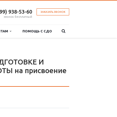
499) 938-53-60
ЗАКАЗАТЬ ЗВОНОК
звонок бесплатный
НТАМ
ПОМОЩЬ С СДО
ДГОТОВКЕ И
Ы на присвоение