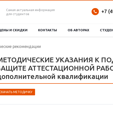
Самая актуальная информация
+7 (
для студентов
ЦЕНЫ И СКИДКИ
КОНТАКТЫ
ОБ АВТОРАХ
СТУДЕ
еские рекомендации
МЕТОДИЧЕСКИЕ УКАЗАНИЯ К ПО
ЗАЩИТЕ АТТЕСТАЦИОННОЙ РАБОТ
дополнительной квалификации
СКАЧАТЬ МЕТОДИЧКУ