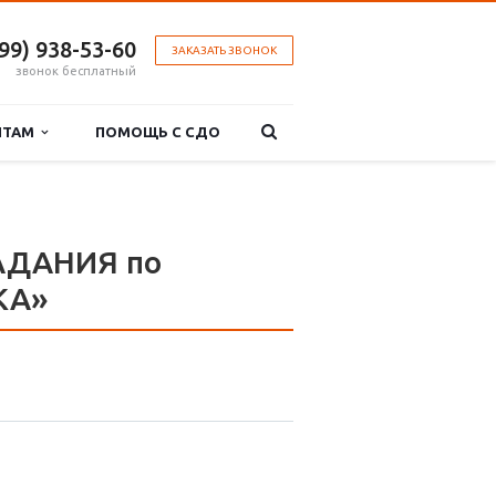
499) 938-53-60
ЗАКАЗАТЬ ЗВОНОК
звонок бесплатный
НТАМ
ПОМОЩЬ С СДО
АДАНИЯ по
КА»