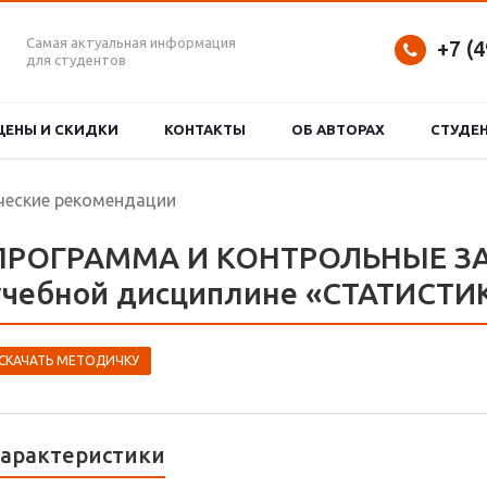
Самая актуальная информация
+7 (
для студентов
ЦЕНЫ И СКИДКИ
КОНТАКТЫ
ОБ АВТОРАХ
СТУДЕ
еские рекомендации
ПРОГРАММА И КОНТРОЛЬНЫЕ З
учебной дисциплине «СТАТИСТИ
СКАЧАТЬ МЕТОДИЧКУ
арактеристики