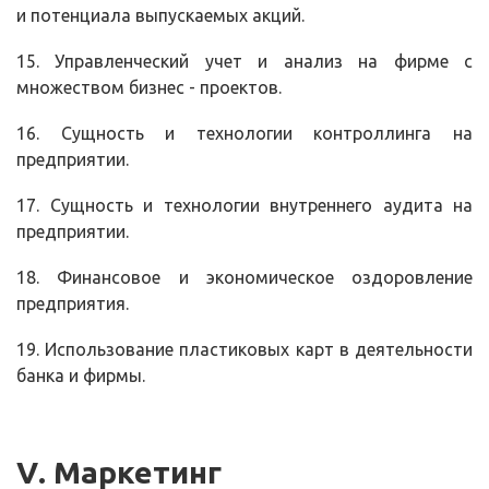
и потенциала выпускаемых акций.
15. Управленческий учет и анализ на фирме с
множеством бизнес - проектов.
16. Сущность и технологии контроллинга на
предприятии.
17. Сущность и технологии внутреннего аудита на
предприятии.
18. Финансовое и экономическое оздоровление
предприятия.
19. Использование пластиковых карт в деятельности
банка и фирмы.
V
. Маркетинг