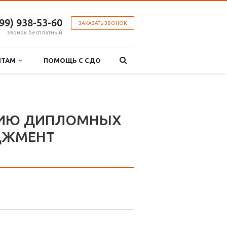
499) 938-53-60
ЗАКАЗАТЬ ЗВОНОК
звонок бесплатный
НТАМ
ПОМОЩЬ С СДО
НИЮ ДИПЛОМНЫХ
ДЖМЕНТ