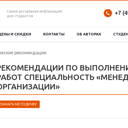
Самая актуальная информация
+7 (
для студентов
ЦЕНЫ И СКИДКИ
КОНТАКТЫ
ОБ АВТОРАХ
СТУДЕ
еские рекомендации
РЕКОМЕНДАЦИИ ПО ВЫПОЛНЕ
РАБОТ СПЕЦИАЛЬНОСТЬ «МЕНЕ
ОРГАНИЗАЦИИ»
СКАЧАТЬ МЕТОДИЧКУ