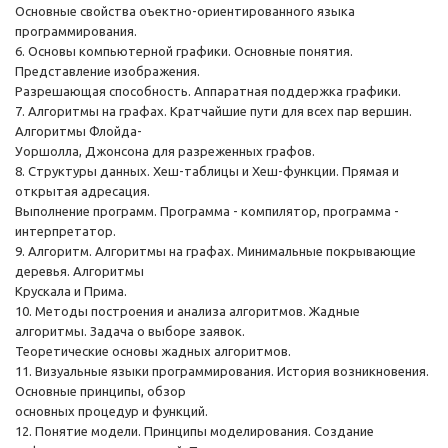
Основные свойства оъектно-ориентированного языка
программирования.
6. Основы компьютерной графики. Основные понятия.
Представление изображения.
Разрешающая способность. Аппаратная поддержка графики.
7. Алгоритмы на графах. Кратчайшие пути для всех пар вершин.
Алгоритмы Флойда-
Уоршолла, Джонсона для разреженных графов.
8. Структуры данных. Хеш-таблицы и Хеш-функции. Прямая и
открытая адресация.
Выполнение программ. Программа - компилятор, программа -
интерпретатор.
9. Алгоритм. Алгоритмы на графах. Минимальные покрывающие
деревья. Алгоритмы
Крускала и Прима.
10. Методы построения и анализа алгоритмов. Жадные
алгоритмы. Задача о выборе заявок.
Теоретические основы жадных алгоритмов.
11. Визуальные языки программирования. История возникновения.
Основные принципы, обзор
основных процедур и функций.
12. Понятие модели. Принципы моделирования. Создание