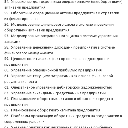
54.
Управление долгосрочными операционными (внеоборотными)
активами предприятия
55.
Оборотные операционные активы предприятия и стратегии
их финансирования
56.
Моделирование финансового цикла в системе управления
оборотными активами предприятия
57.
Моделирование операционного цикла в системе управления
запасами
58.
Управление денежными доходами предприятия в системе
финансового менеджмента
59.
Ценовая политика как фактор повышения доходности
предприятия
60.
Управление операционной прибылью предприятия
61.
Управление текущими затратами как основа финансовой
результативности
62.
Оперативное управление дебиторской задолженностью
63.
Управление ликвидными средствами на предприятии
64.
Планирование оборотных активов и оборотных средств
предприятия
65.
Планирование оборотного капитала предприятия
66.
Проблемы организации оборотных средств на предприятии в
современных условиях
67.
Учетная политика как инструмент управления прибылью