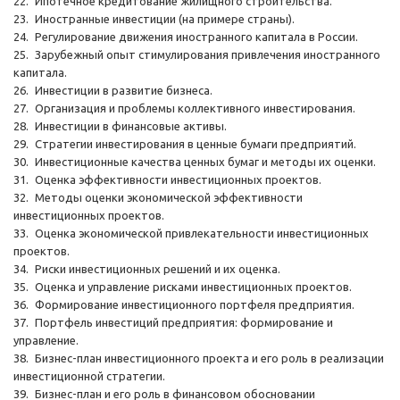
22.
Ипотечное кредитование жилищного строительства.
23.
Иностранные инвестиции (на примере страны).
24.
Регулирование движения иностранного капитала в России.
25.
Зарубежный опыт стимулирования привлечения иностранного
капитала.
26.
Инвестиции в развитие бизнеса.
27.
Организация и проблемы коллективного инвестирования.
28.
Инвестиции в финансовые активы.
29.
Стратегии инвестирования в ценные бумаги предприятий.
30.
Инвестиционные качества ценных бумаг и методы их оценки.
31.
Оценка эффективности инвестиционных проектов.
32.
Методы оценки экономической эффективности
инвестиционных проектов.
33.
Оценка экономической привлекательности инвестиционных
проектов.
34.
Риски инвестиционных решений и их оценка.
35.
Оценка и управление рисками инвестиционных проектов.
36.
Формирование инвестиционного портфеля предприятия.
37.
Портфель инвестиций предприятия: формирование и
управление.
38.
Бизнес-план инвестиционного проекта и его роль в реализации
инвестиционной стратегии.
39.
Бизнес-план и его роль в финансовом обосновании