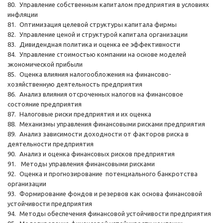
80.
Управление собственным капиталом предприятия в условиях
инфляции
81.
Оптимизация целевой структуры капитала фирмы
82.
Управление ценой и структурой капитала организации
83.
Дивидендная политика и оценка ее эффективности
84.
Управление стоимостью компании на основе моделей
экономической прибыли
85.
Оценка влияния налогообложения на финансово-
хозяйственную деятельность предприятия
86.
Анализ влияния отсроченных налогов на финансовое
состояние предприятия
87.
Налоговые риски предприятия и их оценка
88.
Механизмы управления финансовыми рисками предприятия
89.
Анализ зависимости доходности от факторов риска в
деятельности предприятия
90.
Анализ и оценка финансовых рисков предприятия
91.
Методы управления финансовыми рисками
92.
Оценка и прогнозирование потенциального банкротства
организации
93.
Формирование фондов и резервов как основа финансовой
устойчивости предприятия
94.
Методы обеспечения финансовой устойчивости предприятия