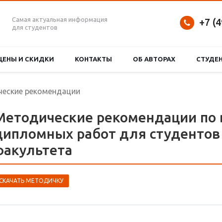
Самая актуальная информация
+7 (
для студентов
ЦЕНЫ И СКИДКИ
КОНТАКТЫ
ОБ АВТОРАХ
СТУДЕ
еские рекомендации
Методические рекомендации по
дипломных работ для студентов
факультета
СКАЧАТЬ МЕТОДИЧКУ