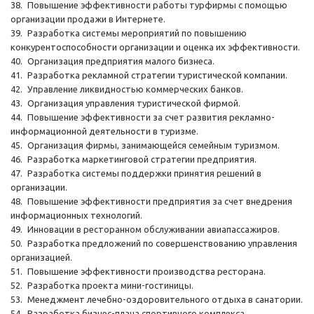
38.
Повышение эффективности работы турфирмы с помощью
организации продажи в Интернете.
39.
Разработка системы мероприятий по повышению
конкурентоспособности организации и оценка их эффективности.
40.
Организация предприятия малого бизнеса.
41.
Разработка рекламной стратегии туристической компании.
42.
Управление ликвидностью коммерческих банков.
43.
Организация управления туристической фирмой.
44.
Повышение эффективности за счет развития рекламно-
информационной деятельности в туризме.
45.
Организация фирмы, занимающейся семейным туризмом.
46.
Разработка маркетинговой стратегии предприятия.
47.
Разработка системы поддержки принятия решений в
организации.
48.
Повышение эффективности предприятия за счет внедрения
информационных технологий.
49.
Инновации в ресторанном обслуживании авиапассажиров.
50.
Разработка предложений по совершенствованию управления
организацией.
51.
Повышение эффективности производства ресторана.
52.
Разработка проекта мини-гостиницы.
53.
Менеджмент лечебно-оздоровительного отдыха в санатории.
54.
Разработка бизнес-плана спортивного комплекса.