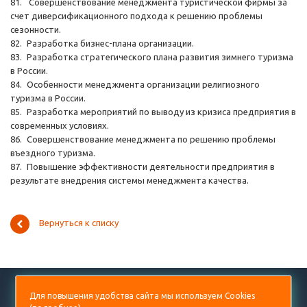
81.
Совершенствование менеджмента туристической фирмы за
счет диверсификационного подхода к решению проблемы
сезонности.
82.
Разработка бизнес-плана организации.
83.
Разработка стратегического плана развития зимнего туризма
в России.
84.
Особенности менеджмента организации религиозного
туризма в России.
85.
Разработка мероприятий по выводу из кризиса предприятия в
современных условиях.
86.
Совершенствование менеджмента по решению проблемы
въездного туризма.
87.
Повышение эффективности деятельности предприятия в
результате внедрения системы менеджмента качества.
Вернуться к списку
+7 (499) 938-53-60
Для повышения удобства сайта мы используем Cookies