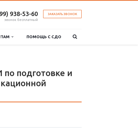
499) 938-53-60
ЗАКАЗАТЬ ЗВОНОК
звонок бесплатный
НТАМ
ПОМОЩЬ С СДО
о подготовке и
икационной