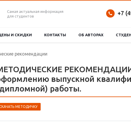
Самая актуальная информация
+7 (
для студентов
ЦЕНЫ И СКИДКИ
КОНТАКТЫ
ОБ АВТОРАХ
СТУДЕ
еские рекомендации
МЕТОДИЧЕСКИЕ РЕКОМЕНДАЦИИ п
оформлению выпускной квалиф
(дипломной) работы.
СКАЧАТЬ МЕТОДИЧКУ