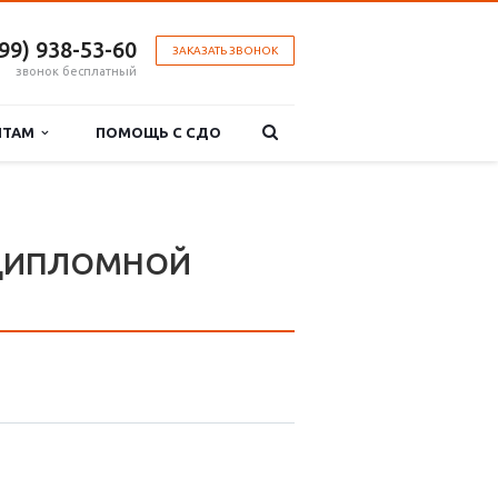
499) 938-53-60
ЗАКАЗАТЬ ЗВОНОК
звонок бесплатный
НТАМ
ПОМОЩЬ С СДО
 ДИПЛОМНОЙ