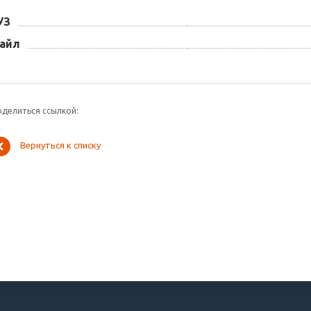
УЗ
айл
оделиться ссылкой:
Вернуться к списку