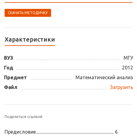
СКАЧАТЬ МЕТОДИЧКУ
Характеристики
ВУЗ
МГУ
Год
2012
Предмет
Математический анализ
Файл
Загрузить
Поделиться ссылкой:
Предисловие..................................................................................... 6