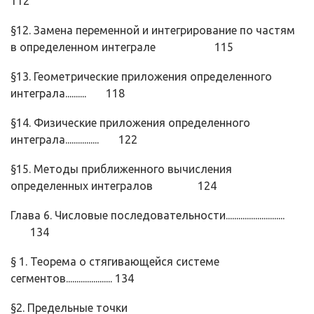
112
§12. Замена переменной и интегрирование по частям
в опреде­ленном интеграле 115
§13. Геометрические приложения определенного
интеграла.......... 118
§14. Физические приложения определенного
интеграла................ 122
§15. Методы приближенного вычисления
определенных интегра­лов 124
Глава 6. Числовые последовательности............................
134
§ 1. Теорема о стягивающейся системе
сегментов...................... 134
§2. Предельные точки