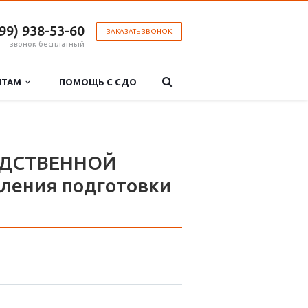
499) 938-53-60
ЗАКАЗАТЬ ЗВОНОК
звонок бесплатный
НТАМ
ПОМОЩЬ С СДО
ОДСТВЕННОЙ
ления подготовки