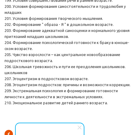
199. Условия совершенствования речи в раннем возрасте.
200. Условия формирования самостоятельности и трудолюбия у
младших
201. Условия формирования творческого мышления.
202. Формирование " образа - Я " в дошкольном возрасте.
203. Формирование адекватной самооценки и нормального уровня
притязаний младших школьников.
204. Формирование психологической готовности к браку в юноше-
ском возрасте.
205. Чувство взрослости – как центральное новообразование
подросткового возраста.
206. Школьная тревожность и пути ее преодоления школьников.
школьников
207. Эгоцентризм в подростковом возрасте.
208. Эгоцентризм подростков: причины и возможности коррекции.
209. Экстремальная психология и формирование готовности
личности к деятельности в экстремальных условиях.
210. Эмоциональное развитие детей раннего возраста.
Вернуться к списку