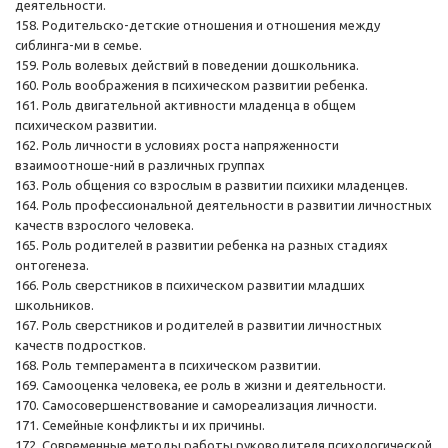
деятельности.
158. Родительско-детские отношения и отношения между
сиблинга-ми в семье.
159. Роль волевых действий в поведении дошкольника.
160. Роль воображения в психическом развитии ребенка.
161. Роль двигательной активности младенца в общем
психическом развитии.
162. Роль личности в условиях роста напряженности
взаимоотноше-ний в различных группах
163. Роль общения со взрослым в развитии психики младенцев.
164. Роль профессиональной деятельности в развитии личностных
качеств взрослого человека.
165. Роль родителей в развитии ребенка на разных стадиях
онтогенеза.
166. Роль сверстников в психическом развитии младших
школьников.
167. Роль сверстников и родителей в развитии личностных
качеств подростков.
168. Роль темперамента в психическом развитии.
169. Самооценка человека, ее роль в жизни и деятельности.
170. Самосовершенствование и самореализация личности.
171. Семейные конфликты и их причины.
172. Современные методы работы руководителя психологической