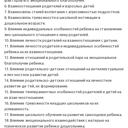
факторов его эмоционального благополучия.
6. Взаимоотношения родителей и взрослых детей.
7. Взаимосвязь стилей воспитания с агрессивностью подростков.
8. Взаимосвязь тревожности и школьной мотивации в
дошкольном возрасте.
9. Влияние индивидуальных особенностей ребенка на становление
эмо-ционального отношения к нему родителей.
10. Влияние личности родителей на взаимоотношения с детьми.
11. Влияние личности родителя и индивидуальных особенностей
ребенка на их взаимоотношения.
12. Влияние отношений в родительской паре на эмоциональное
благополучие ребенка.
13. Влияние родительско-детских отношений на интеллектуальное
и лич-ностное развитие детей.
14. Влияние родительско-детских отношений на личностное
развитие де-тей, их формирование.
15. Влияние темпераментных особенностей родителей и детей на
их взаи-моотношения.
16. Влияние тревожности младших школьников на их
успеваемость.
17. Влияние школьного обучения на развитие самооценки ребенка.
18. Влияние эмоционального взаимодействия с матерью на
психическое развитие ребенка-дошкольника.