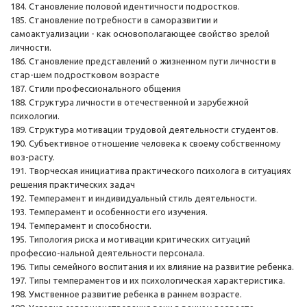
184. Становление половой идентичности подростков.
185. Становление потребности в саморазвитии и
самоактуализации - как основополагающее свойство зрелой
личности.
186. Становление представлений о жизненном пути личности в
стар-шем подростковом возрасте
187. Стили профессионального общения
188. Структура личности в отечественной и зарубежной
психологии.
189. Структура мотивации трудовой деятельности студентов.
190. Субъективное отношение человека к своему собственному
воз-расту.
191. Творческая инициатива практического психолога в ситуациях
решения практических задач
192. Темперамент и индивидуальный стиль деятельности.
193. Темперамент и особенности его изучения.
194. Темперамент и способности.
195. Типология риска и мотивации критических ситуаций
профессио-нальной деятельности персонала.
196. Типы семейного воспитания и их влияние на развитие ребенка.
197. Типы темпераментов и их психологическая характеристика.
198. Умственное развитие ребенка в раннем возрасте.