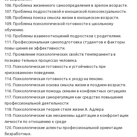
106. Проблема жизненного самоопределения в зрелом возрасте.
107. Проблема подростковой и юношеской психосексуальности.
108. Проблема поиска смысла жизни в юношеском возрасте.
109. Проблема психологической готовности к школьному
обучению.
110. Проблемы взаимоотношений подростков с родителями.
111. Профессиональная самоподготовка студентов и факторы
повы-шения ее эффективности.
112. Проявление психологических свойств темперамента в
познава-тельных процессах человека.
113. Психологическая готовность и устойчивость при
«рискованном» поведении.
114. Психологическая готовность к уходу на пенсию.
115. Психологическая основа смысла жизни в позднем возрасте.
116. Психологическая помощь семьям в конфликтных ситуациях
117. Психологическая саморегуляция как средство повышения
профессиональной деятельности
118. Психологическая теория стиля жизни А. Адлера
119. Психологические как механизмы адаптации и конфронтации
личности по отношению к среде
120. Психологические аспекты профессиональной ориентации
безработных.