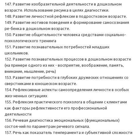
147. Развитие изобразительной деятельности в дошкольном
возрасте. Использование рисунка в целях диагностики.
148. Развитие личностной рефлексии в подростковом возрасте.
149. Развитие мотивов поведения и формирование самосознания
ре-бенка в дошкольном возрасте.
150. Развитие общительности человека средствами социально-
психологического тренинга
151. Развитие познавательных потребностей младших
школьников.
152. Развитие познавательных процессов в дошкольном возрасте
(на примере одного из них - восприятие, воображение, память,
внимание, мышление, речь)
153. Развитие потребности в глубоких дружеских отношениях со
сверстниками в юношеском возрасте.
154. Рефлексивные аспекты самоопределения личности в особых
жиз-ненных ситуациях
155. Рефлексия практического психолога в общении с клиентами
как факторы рефлективности его профессиональной
деятельности
156. Речевая диагностика эмоциональных (функциональных)
состоя-ний по параметрам речевого сигнала.
157. Речь как показатель темперамента и субъективной сложности