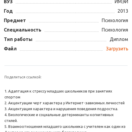
ВУЗ
ИМЭИ
Год
2013
Предмет
Психология
Специальность
Психология
Тип работы
Диплом
Файл
Загрузить
Поделиться ссылкой:
1. Адаптация к стрессу младших школьников при занятиях
спортом
2. Акцентуации черт характера у Интернет-зависимых личностей
3. Акцентуация характера и нарушения поведения подростка.
4. Биологические и социальные детерминанты когнитивных
стилей.
5. Взаимоотношения младшего школьника с учителем как один из