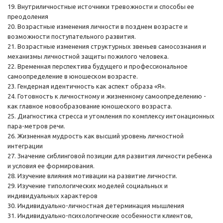
19. Внутриличностные источники тревожности и способы ее
преодоления
20. Возрастные изменения личности в позднем возрасте и
возможности поступательного развития.
21. Возрастные изменения структурных звеньев самосознания и
механизмы личностной защиты пожилого человека.
22. Временная перспектива будущего и профессиональное
самоопределение в юношеском возрасте.
23. Гендерная идентичность как аспект образа «Я».
24. Готовность к личностному и жизненному самоопределению -
как главное новообразование юношеского возраста.
25. Диагностика стресса и утомления по комплексу интонационных
пара-метров речи.
26. Жизненная мудрость как высший уровень личностной
интеграции
27. Значение сиблинговой позиции для развития личности ребенка
и условия ее формирования.
28. Изучение влияния мотивации на развитие личности.
29. Изучение типологических моделей социальных и
индивидуальных характеров
30. Индивидуально-личностная детерминация мышления
31. Индивидуально-психологические особенности клиентов,