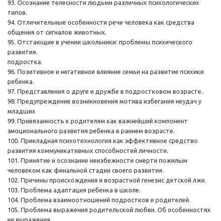
93. Осознание телесности людьми различных психологических
типов.
94. Отличительные особенности речи человека как средства
общения от сигналов животных.
95. Отстающие в учении школьники: проблемы психического
развития.
подростка.
96. Позитивное и негативное влияние семьи на развитие психики
ребенка.
97. Представления о друге и дружбе в подростковом возрасте.
98. Предупреждение возникновения мотива избегания неудач у
младших
99. Привязанность к родителям как важнейший компонент
эмоционального развития ребенка в раннем возрасте.
100. Прикладная психотехнология как эффективное средство
развития коммуникативных способностей личности.
101. Принятие и осознание неизбежности смерти пожилым
человеком как финальной стадии своего развития.
102. Причины происхождения и возрастной генезис детской лжи.
103. Проблема адаптация ребенка в школе.
104. Проблема взаимоотношений подростков и родителей.
105. Проблема выражения родительской любви. Об особенностях
ее выражения.