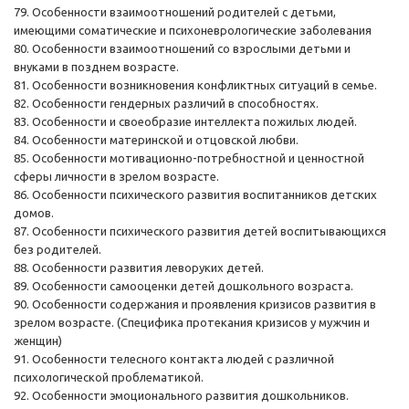
79. Особенности взаимоотношений родителей с детьми,
имеющими соматические и психоневрологические заболевания
80. Особенности взаимоотношений со взрослыми детьми и
внуками в позднем возрасте.
81. Особенности возникновения конфликтных ситуаций в семье.
82. Особенности гендерных различий в способностях.
83. Особенности и своеобразие интеллекта пожилых людей.
84. Особенности материнской и отцовской любви.
85. Особенности мотивационно-потребностной и ценностной
сферы личности в зрелом возрасте.
86. Особенности психического развития воспитанников детских
домов.
87. Особенности психического развития детей воспитывающихся
без родителей.
88. Особенности развития леворуких детей.
89. Особенности самооценки детей дошкольного возраста.
90. Особенности содержания и проявления кризисов развития в
зрелом возрасте. (Специфика протекания кризисов у мужчин и
женщин)
91. Особенности телесного контакта людей с различной
психологической проблематикой.
92. Особенности эмоционального развития дошкольников.