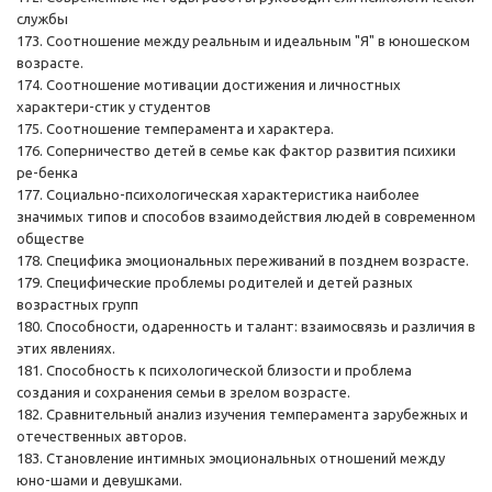
службы
173. Соотношение между реальным и идеальным "Я" в юношеском
возрасте.
174. Соотношение мотивации достижения и личностных
характери-стик у студентов
175. Соотношение темперамента и характера.
176. Соперничество детей в семье как фактор развития психики
ре-бенка
177. Социально-психологическая характеристика наиболее
значимых типов и способов взаимодействия людей в современном
обществе
178. Специфика эмоциональных переживаний в позднем возрасте.
179. Специфические проблемы родителей и детей разных
возрастных групп
180. Способности, одаренность и талант: взаимосвязь и различия в
этих явлениях.
181. Способность к психологической близости и проблема
создания и сохранения семьи в зрелом возрасте.
182. Сравнительный анализ изучения темперамента зарубежных и
отечественных авторов.
183. Становление интимных эмоциональных отношений между
юно-шами и девушками.