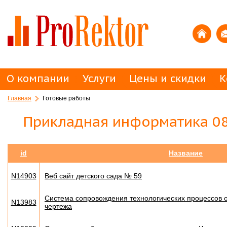
О компании
Услуги
Цены и скидки
К
Главная
Готовые работы
Прикладная информатика 08
id
Название
N14903
Веб сайт детского сада № 59
Система сопровождения технологических процессов о
N13983
чертежа