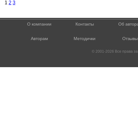
1
2
3
О компании
Контакты
Об автор
Авторам
Методички
Отзывы
© 2001-2026 Все права 