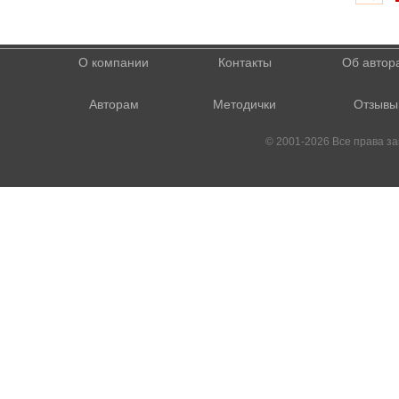
О компании
Контакты
Об автор
Авторам
Методички
Отзывы
© 2001-2026 Все права 