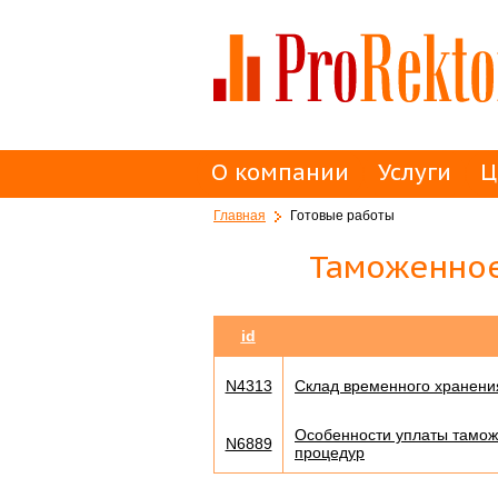
О компании
Услуги
Ц
Главная
Готовые работы
Таможенное
id
N4313
Склад временного хранени
Особенности уплаты тамо
N6889
процедур