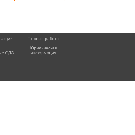
 акции
Готовые работы
Юридическая
 с СДО
информация