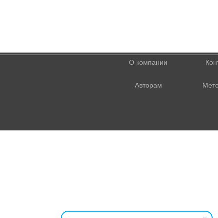
О компании
Кон
Авторам
Мето